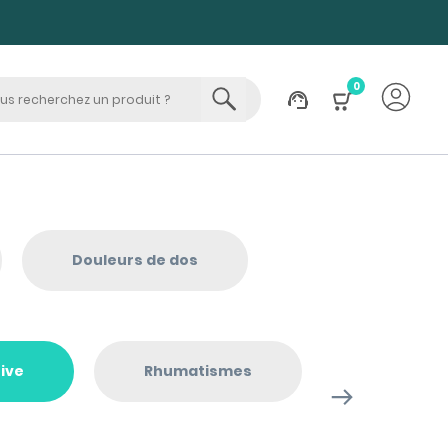
0
Douleurs de dos
ive
Rhumatismes