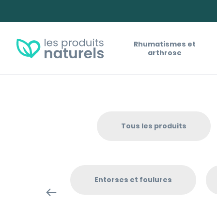
Panneau de gestion des cookies
Rhumatismes et
arthrose
Tous les produits
Entorses et foulures