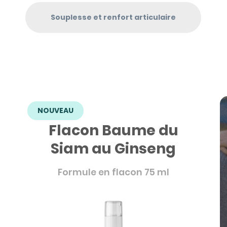
Souplesse et renfort articulaire
NOUVEAU
Flacon Baume du
Siam au Ginseng
Formule en flacon 75 ml