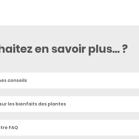
aitez en savoir plus... ?
hes conseils
sur les bienfaits des plantes
otre FAQ