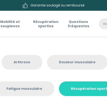
Garantie soulagé ou remboursé
Mobilité et
Récupération
Questions
souplesse
sportive
fréquentes
Arthrose
Douleur musculaire
Fatigue musculaire
Récupération sport