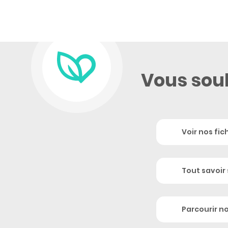
Vous souh
Voir nos fic
Tout savoir 
Parcourir n