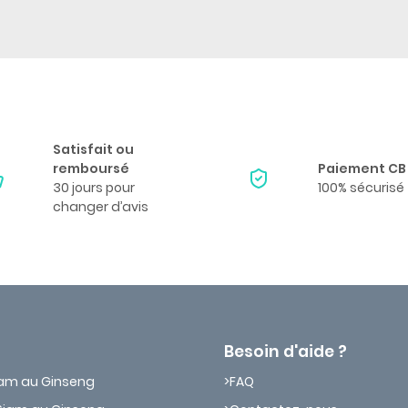
Satisfait ou
remboursé
Paiement CB
30 jours pour
100% sécurisé
changer d’avis
Besoin d'aide ?
iam au Ginseng
FAQ