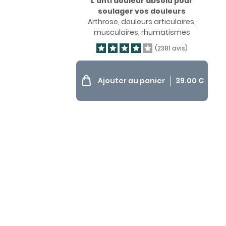
L’anti douleur absolu pour
soulager vos douleurs
Arthrose, douleurs articulaires,
musculaires, rhumatismes
(2381 avis)
Ajouter au panier
39.00
€