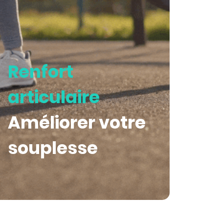
Renfort
articulaire
Améliorer votre
souplesse