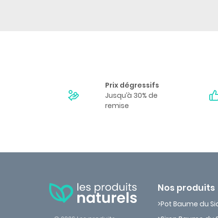
Prix dégressifs
Jusqu’à 30% de
remise
Nos produits
Pot Baume du S