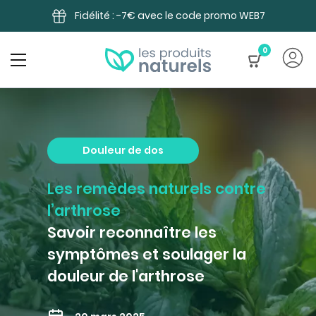
Panneau de gestion des cookies
Fidélité : -7€ avec le code promo WEB7
0
Douleur de dos
Les remèdes naturels contre
l’arthrose
Savoir reconnaître les
symptômes et soulager la
douleur de l'arthrose