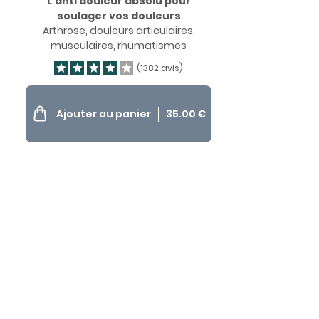
L’anti douleur absolu pour
soulager vos douleurs
Arthrose, douleurs articulaires,
musculaires, rhumatismes
(1382 avis)
Ajouter au panier
35.00
€