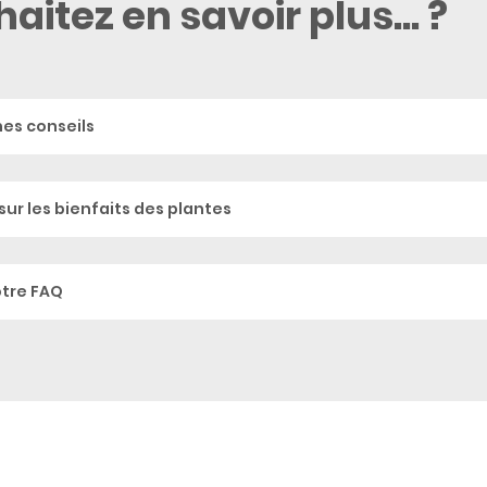
aitez en savoir plus... ?
hes conseils
sur les bienfaits des plantes
otre FAQ