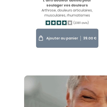
L’anti douleur absolu pour
soulager vos douleurs
Arthrose, douleurs articulaires,
musculaires, rhumatismes
(2381 avis)
Ajouter au panier
39.00
€