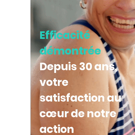
Efficacité
démontrée
Depuis 30 ans,
votre
satisfaction au
cœur de notre
action