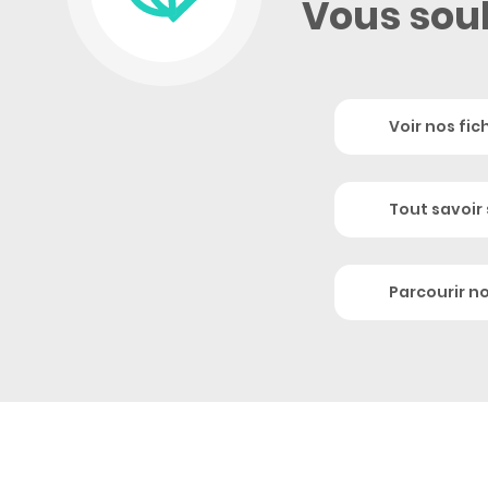
Vous souh
Voir nos fic
Tout savoir 
Parcourir n