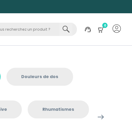
0
Douleurs de dos
ive
Rhumatismes