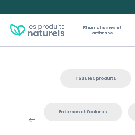
Panneau de gestion des cookies
Rhumatismes et
arthrose
Tous les produits
Entorses et foulures