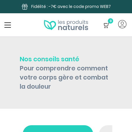
Panneau de gestion des cookies
Fidélité : -7€ avec le code promo WEB7
0
Nos conseils santé
Pour comprendre comment
votre corps gère et combat
la douleur