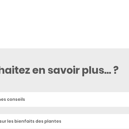
aitez en savoir plus... ?
hes conseils
sur les bienfaits des plantes