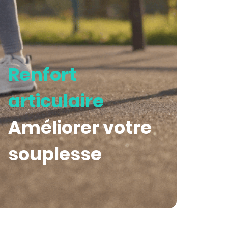
Renfort
articulaire
Améliorer votre
souplesse