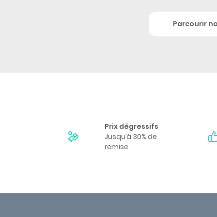
Parcourir n
Prix dégressifs
Jusqu’à 30% de
remise