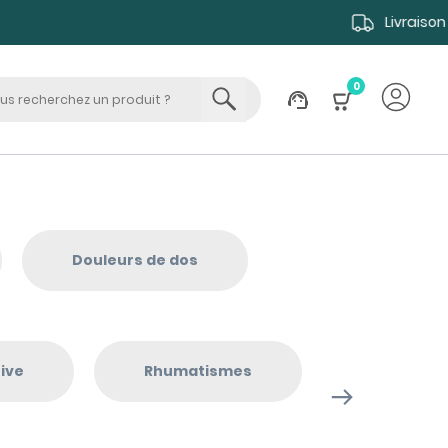
0
Douleurs de dos
ive
Rhumatismes