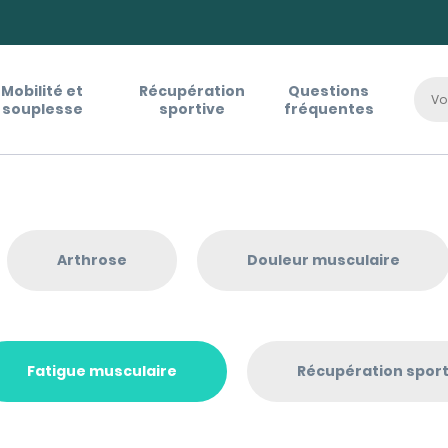
Livraison OFFERTE à partir 60€
Mobilité et
Récupération
Questions
souplesse
sportive
fréquentes
Arthrose
Douleur musculaire
Fatigue musculaire
Récupération sport