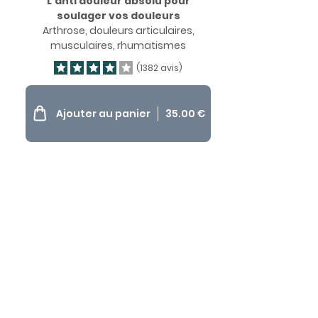
L’anti douleur absolu pour
soulager vos douleurs
Arthrose, douleurs articulaires,
musculaires, rhumatismes
(1382 avis)
Ajouter au panier
35.00
€