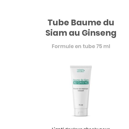
Tube Baume du
Siam au Ginseng
Formule en tube 75 ml
Efficacité
démontrée