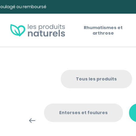
Panneau de gestion des cookies
Rhumatismes et
arthrose
Tous les produits
Entorses et foulures