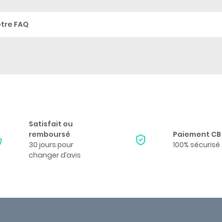
otre FAQ
Satisfait ou
remboursé
Paiement CB
30 jours pour
100% sécurisé
changer d’avis