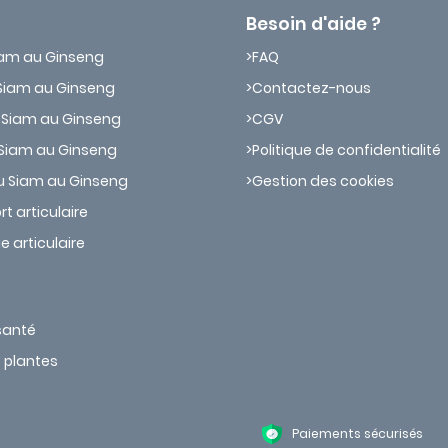
Besoin d'aide ?
iam au Ginseng
FAQ
Siam au Ginseng
Contactez-nous
 Siam au Ginseng
CGV
Siam au Ginseng
Politique de confidentialité
u Siam au Ginseng
Gestion des cookies
t articulaire
e articulaire
 santé
s plantes
Paiements sécurisés