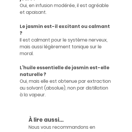
Oui, en infusion modérée, il est agréable
et apaisant.
Le jasmin est-il excitant ou calmant
?
Il est calmant pour le système nerveux,
mais aussi légèrement tonique sur le
moral.
L’huile essentielle de jasmin est-elle
naturelle ?
Oui, mais elle est obtenue par extraction
au solvant (absolue), non par distillation
à la vapeur.
À lire aussi...
Nous vous recommandons en