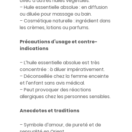
avec d’autres huiles végétales.
– Huile essentielle absolue : en diffusion
ou diluée pour massage ou bain.
– Cosmétique naturelle : ingrédient dans
les crèmes, lotions ou parfums.
Précautions d’usage et contre-
indications
– L’huile essentielle absolue est très
concentrée : à diluer impérativement.
– Déconseillée chez la femme enceinte
et l’enfant sans avis médical.
– Peut provoquer des réactions
allergiques chez les personnes sensibles.
Anecdotes et traditions
– Symbole d’amour, de pureté et de
sensualité en Orient.