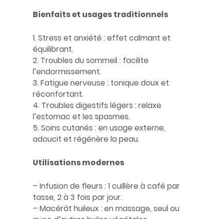
Bienfaits et usages traditionnels
1. Stress et anxiété : effet calmant et
équilibrant.
2. Troubles du sommeil : facilite
l’endormissement.
3. Fatigue nerveuse : tonique doux et
réconfortant.
4. Troubles digestifs légers : relaxe
l’estomac et les spasmes.
5. Soins cutanés : en usage externe,
adoucit et régénère la peau.
Utilisations modernes
– Infusion de fleurs : 1 cuillère à café par
tasse, 2 à 3 fois par jour.
– Macérât huileux : en massage, seul ou